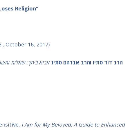
Loses Religion”
el, October 16, 2017)
אבוא ביתך: שאלות ותשו.
:
הרב דוד סתיו והרב אברהם סתיו
ensitive,
I Am for My Beloved: A Guide to Enhanced