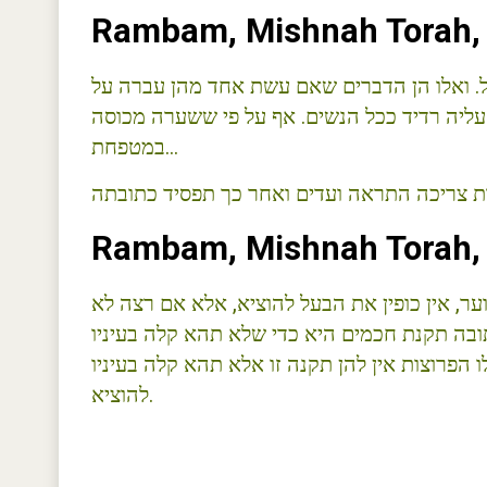
Rambam, Mishnah Torah, H
אל. ואלו הן הדברים שאם עשת אחד מהן עברה על
ן עליה רדיד ככל הנשים. אף על פי ששערה מכוסה
במטפחת…
Rambam, Mishnah Torah, H
ער, אין כופין את הבעל להוציא, אלא אם רצה לא
כתובה תקנת חכמים היא כדי שלא תהא קלה בעיניו
 הפרוצות אין להן תקנה זו אלא תהא קלה בעיניו
להוציא.