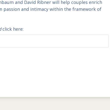
enbaum and David Ribner
will help couples enrich
ain passion and intimacy within the framework of
d
click here: