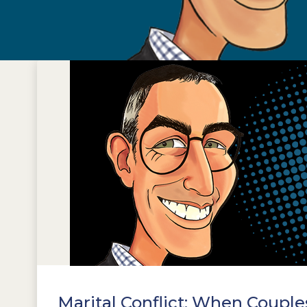
Marital Conflict: When Coupl