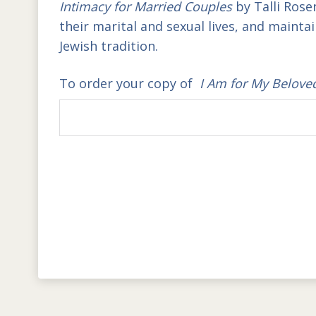
Intimacy for Married Couples
by Talli Ros
their marital and sexual lives, and maint
Jewish tradition.
To order your copy of
I Am for My Belove