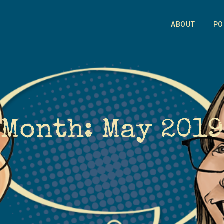
ABOUT
PO
Month:
May 2019