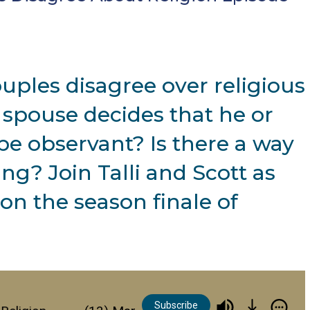
les disagree over religious
pouse decides that he or
be observant? Is there a way
ng? Join Talli and Scott as
on the season finale of
Subscribe