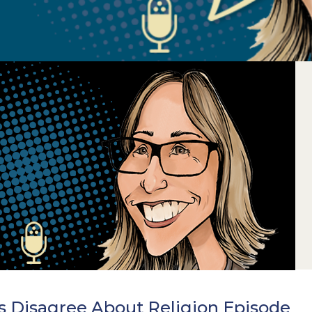
es Disagree About Religion Episode